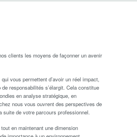
nos clients les moyens de façonner un avenir
qui vous permettent d’avoir un réel impact,
e responsabilités s’élargit. Cela constitue
ndies en analyse stratégique, en
chez nous vous ouvrent des perspectives de
la suite de votre parcours professionnel.
al tout en maintenant une dimension
ande importance à un environnement