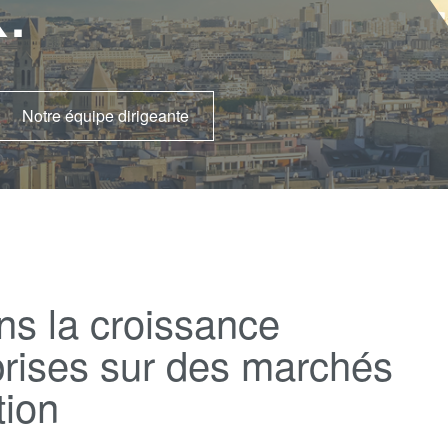
.
Notre équipe dirigeante
s la croissance
prises sur des marchés
tion