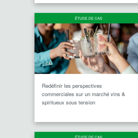
ÉTUDE DE CAS
Redéfinir les perspectives
commerciales sur un marché vins &
spiritueux sous tension
ÉTUDE DE CAS