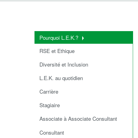
Pourquoi L.E.K.?
RSE et Ethique
Diversité et Inclusion
L.E.K. au quotidien
Carrière
Stagiaire
Associate à Associate Consultant
Consultant