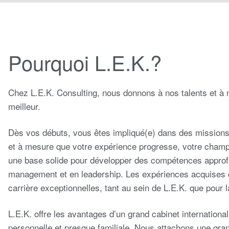
Pourquoi L.E.K.?
Chez L.E.K. Consulting, nous donnons à nos talents et à 
meilleur.
Dès vos débuts, vous êtes impliqué(e) dans des missions 
et à mesure que votre expérience progresse, votre champ d
une base solide pour développer des compétences approfo
management et en leadership. Les expériences acquises 
carrière exceptionnelles, tant au sein de L.E.K. que pour 
L.E.K. offre les avantages d’un grand cabinet internation
personnelle et presque familiale. Nous attachons une gr