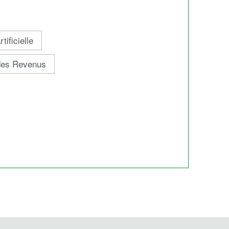
ificielle
 des Revenus