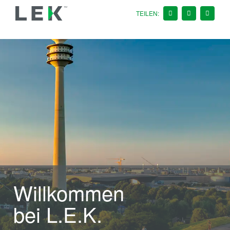
ings
TEILEN:
Willkommen
bei L.E.K.