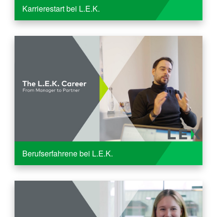
Karrierestart bei L.E.K.
Berufserfahrene bei L.E.K.